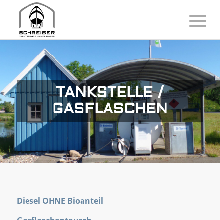
TANKSTELLE /
GASFLASCHEN
Diesel OHNE Bioanteil